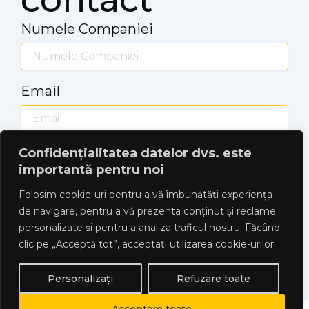
Numele Companiei
Email
Mesaj
Confidențialitatea datelor dvs. este
importantă pentru noi
Folosim cookie-uri pentru a vă îmbunătăți experiența
de navigare, pentru a vă prezenta conținut și reclame
personalizate și pentru a analiza traficul nostru. Făcând
clic pe „Acceptă tot”, acceptați utilizarea cookie-urilor.
Trimite
Personalizați
Refuzare toate