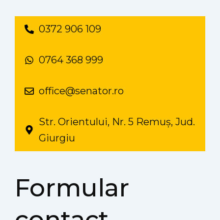
0372 906 109
0764 368 999
office@senator.ro
Str. Orientului, Nr. 5 Remuș, Jud.
Giurgiu
Formular
contact