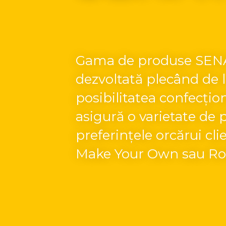
Gama de produse SENAT
dezvoltată plecând de la
posibilitatea confecțion
asigură o varietate de 
preferințele orcărui cl
Make Your Own sau Ro