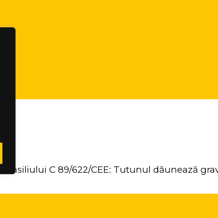
 Consiliului C 89/622/CEE: Tutunul dăunează grav